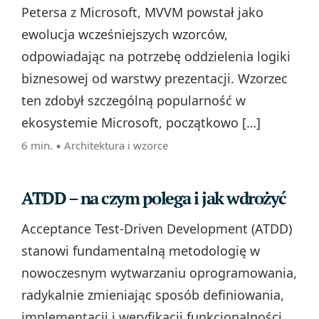
Petersa z Microsoft, MVVM powstał jako
ewolucja wcześniejszych wzorców,
odpowiadając na potrzebę oddzielenia logiki
biznesowej od warstwy prezentacji. Wzorzec
ten zdobył szczególną popularność w
ekosystemie Microsoft, początkowo […]
6 min. ▪
Architektura i wzorce
ATDD – na czym polega i jak wdrożyć
Acceptance Test-Driven Development (ATDD)
stanowi fundamentalną metodologię w
nowoczesnym wytwarzaniu oprogramowania,
radykalnie zmieniając sposób definiowania,
implementacji i weryfikacji funkcjonalności