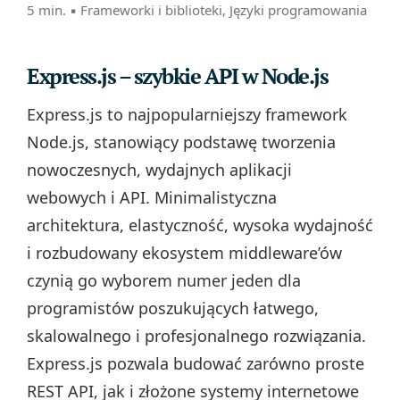
5 min. ▪
Frameworki i biblioteki
,
Języki programowania
Express.js – szybkie API w Node.js
Express.js to najpopularniejszy framework
Node.js, stanowiący podstawę tworzenia
nowoczesnych, wydajnych aplikacji
webowych i API. Minimalistyczna
architektura, elastyczność, wysoka wydajność
i rozbudowany ekosystem middleware’ów
czynią go wyborem numer jeden dla
programistów poszukujących łatwego,
skalowalnego i profesjonalnego rozwiązania.
Express.js pozwala budować zarówno proste
REST API, jak i złożone systemy internetowe