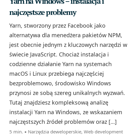
Yarn na Windows – instalacja i
najczęstsze problemy
Yarn, stworzony przez Facebook jako
alternatywa dla menedżera pakietów NPM,
jest obecnie jednym z kluczowych narzędzi w
świecie JavaScript. Chociaż instalacja i
codzienne działanie Yarn na systemach
macOS i Linux przebiega najczęściej
bezproblemowo, środowisko Windows
przynosi ze sobą szereg unikalnych wyzwań.
Tutaj znajdziesz kompleksową analizę
instalacji Yarn na Windows, ze wskazaniem
najczęstszych źródeł problemów oraz […]
5 min. ▪
Narzędzia deweloperskie
,
Web development