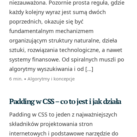
niezauważona. Pozornie prosta reguła, gdzie
każdy kolejny wyraz jest sumą dwóch
poprzednich, okazuje się być
fundamentalnym mechanizmem
organizującym struktury naturalne, dzieła
sztuki, rozwiązania technologiczne, a nawet
systemy finansowe. Od spiralnych muszli po
algorytmy wyszukiwania i od […]
6 min. ▪
Algorytmy i koncepcje
Padding w CSS – co to jest i jak działa
Padding w CSS to jeden z najważniejszych
składników projektowania stron
internetowych i podstawowe narzędzie do