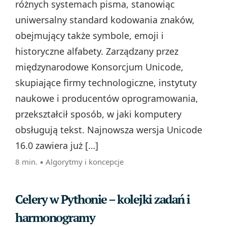
różnych systemach pisma, stanowiąc
uniwersalny standard kodowania znaków,
obejmujący także symbole, emoji i
historyczne alfabety. Zarządzany przez
międzynarodowe Konsorcjum Unicode,
skupiające firmy technologiczne, instytuty
naukowe i producentów oprogramowania,
przekształcił sposób, w jaki komputery
obsługują tekst. Najnowsza wersja Unicode
16.0 zawiera już […]
8 min. ▪
Algorytmy i koncepcje
Celery w Pythonie – kolejki zadań i
harmonogramy