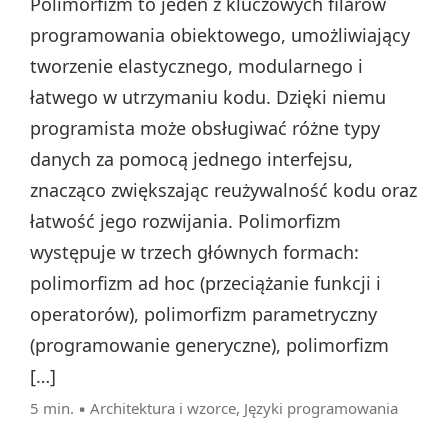
Polimorfizm to jeden z kluczowych filarów
programowania obiektowego, umożliwiający
tworzenie elastycznego, modularnego i
łatwego w utrzymaniu kodu. Dzięki niemu
programista może obsługiwać różne typy
danych za pomocą jednego interfejsu,
znacząco zwiększając reużywalność kodu oraz
łatwość jego rozwijania. Polimorfizm
występuje w trzech głównych formach:
polimorfizm ad hoc (przeciążanie funkcji i
operatorów), polimorfizm parametryczny
(programowanie generyczne), polimorfizm
[…]
5 min. ▪
Architektura i wzorce
,
Języki programowania