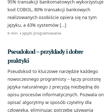
95% transakcji bankomatowych wykorzystuje
kod COBOL, 80% transakcji bankowych
realizowanych osobiście opiera się na tym
języku, a 43% systemów […]
6 min. ▪
Języki programowania
Pseudokod – przykłady i dobre
praktyki
Pseudokod to kluczowe narzędzie każdego
nowoczesnego programisty – łączy prostotę
języka naturalnego z precyzją niezbędną do
opisu procesów informatycznych. Pozwala on
opisać algorytmy w sposób czytelny dla
człowieka, eliminując potrzebę używania