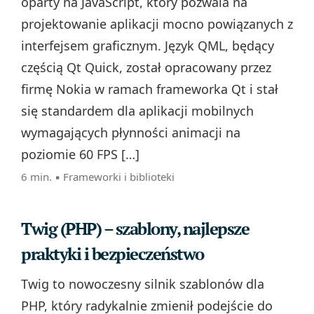
oparty na JavaScript, który pozwala na
projektowanie aplikacji mocno powiązanych z
interfejsem graficznym. Język QML, będący
częścią Qt Quick, został opracowany przez
firmę Nokia w ramach frameworka Qt i stał
się standardem dla aplikacji mobilnych
wymagających płynności animacji na
poziomie 60 FPS […]
6 min. ▪
Frameworki i biblioteki
Twig (PHP) – szablony, najlepsze
praktyki i bezpieczeństwo
Twig to nowoczesny silnik szablonów dla
PHP, który radykalnie zmienił podejście do