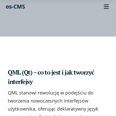
os-CMS
QML (Qt) – co to jest i jak tworzyć
interfejsy
QML stanowi rewolucję w podejściu do
tworzenia nowoczesnych interfejsów
użytkownika, oferując deklaratywny język