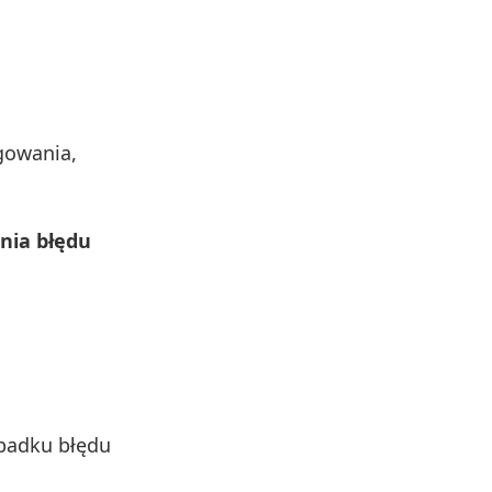
gowania,
nia błędu
ypadku błędu