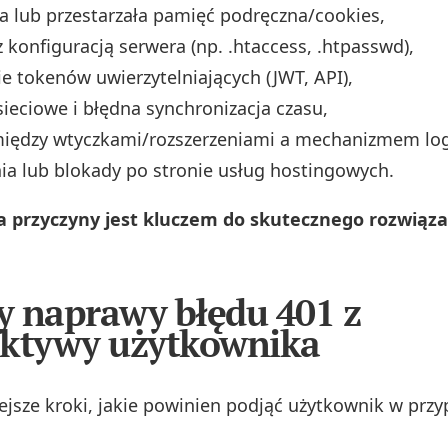
 lub przestarzała pamięć podręczna/cookies,
 konfiguracją serwera (np. .htaccess, .htpasswd),
e tokenów uwierzytelniających (JWT, API),
ieciowe i błędna synchronizacja czasu,
 między wtyczkami/rozszerzeniami a mechanizmem lo
ia lub blokady po stronie usług hostingowych.
ja przyczyny jest kluczem do skutecznego rozwiąza
 naprawy błędu 401 z
ektywy użytkownika
ejsze kroki, jakie powinien podjąć użytkownik w prz