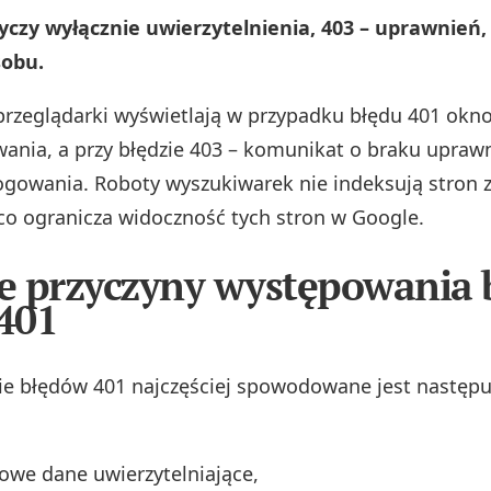
yczy wyłącznie uwierzytelnienia, 403 – uprawnień, 
sobu.
przeglądarki wyświetlają w przypadku błędu 401 okn
ania, a przy błędzie 403 – komunikat o braku uprawn
ogowania. Roboty wyszukiwarek nie indeksują stron 
 co ogranicza widoczność tych stron w Google.
e przyczyny występowania 
401
e błędów 401 najczęściej spowodowane jest następ
owe dane uwierzytelniające,