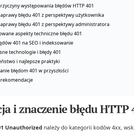
rzyczyny występowania błędów HTTP 401
aprawy błędu 401 z perspektywy użytkownika
aprawy błędu 401 z perspektywy administratora
wane aspekty techniczne błędu 401
ędów 401 na SEO i indeksowanie
ne technologie i błędy 401
ństwo i najlepsze praktyki
anie błędom 401 w przyszłości
i rekomendacje
cja i znaczenie błędu HTTP 
01 Unauthorized
należy do kategorii kodów 4xx, wsk