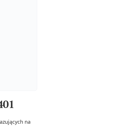
401
azujących na