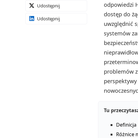
odpowiedzi H
Udostępnij
dostęp do żą
Udostępnij
uwzględnić s
systemów za
bezpieczeńst
nieprawidłow
przeterminow
problemów z
perspektywy 
nowoczesnych
Tu przeczytas
Definicja
Różnice 