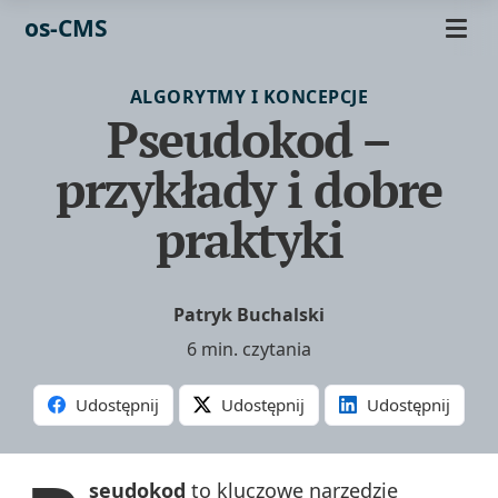
os-CMS
ALGORYTMY I KONCEPCJE
Pseudokod –
przykłady i dobre
praktyki
Patryk Buchalski
6 min. czytania
Udostępnij
Udostępnij
Udostępnij
seudokod
to kluczowe narzędzie