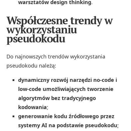
warsztatów design thinking
.
Współczesne trendy w
wykorzystaniu
pseudokodu
Do najnowszych trendów wykorzystania
pseudokodu należą:
dynamiczny rozwój narzędzi no-code i
low-code umożliwiających tworzenie
algorytmów bez tradycyjnego
kodowania
;
generowanie kodu źródłowego przez
systemy AI na podstawie pseudokodu
;