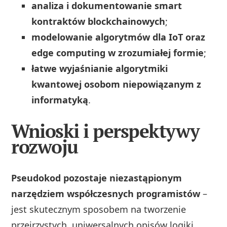
analiza i dokumentowanie smart
kontraktów blockchainowych
;
modelowanie algorytmów dla IoT oraz
edge computing w zrozumiałej formie
;
łatwe wyjaśnianie algorytmiki
kwantowej osobom niepowiązanym z
informatyką
.
Wnioski i perspektywy
rozwoju
Pseudokod pozostaje niezastąpionym
narzędziem współczesnych programistów
–
jest skutecznym sposobem na tworzenie
przejrzystych, uniwersalnych opisów logiki