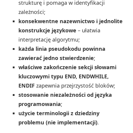
strukturę i pomaga w identyfikacji
zależności;
konsekwentne nazewnictwo i jednolite
konstrukcje językowe
– ułatwia
interpretację algorytmu;
każda linia pseudokodu powinna
zawierać jedno stwierdzenie
;
właściwe zakończenie sekcji słowami
kluczowymi typu END, ENDWHILE,
ENDIF
zapewnia przejrzystość bloków;
stosowanie niezależności od języka
programowania
;
użycie terminologii z dziedziny
problemu (nie implementacji)
.