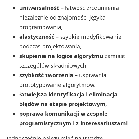
uniwersalność
– łatwość zrozumienia
niezależnie od znajomości języka
programowania,
elastyczność
– szybkie modyfikowanie
podczas projektowania,
skupienie na logice algorytmu
zamiast
szczegółów składniowych,
szybkość tworzenia
– usprawnia
prototypowanie algorytmów,
łatwiejsza identyfikacja i eliminacja
błędów na etapie projektowym
,
poprawa komunikacji w zespole
programistycznym i z interesariuszami
.
Jednocześnie należy mieć na uwadze