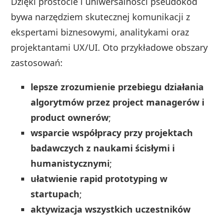
Dzięki prostocie i uniwersalności pseudokod
bywa narzędziem skutecznej komunikacji z
ekspertami biznesowymi, analitykami oraz
projektantami UX/UI. Oto przykładowe obszary
zastosowań:
lepsze zrozumienie przebiegu działania
algorytmów przez project managerów i
product ownerów
;
wsparcie współpracy przy projektach
badawczych z naukami ścisłymi i
humanistycznymi
;
ułatwienie rapid prototyping w
startupach
;
aktywizacja wszystkich uczestników