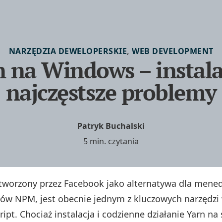
,
NARZĘDZIA DEWELOPERSKIE
WEB DEVELOPMENT
 na Windows – instala
najczęstsze problemy
Patryk Buchalski
5 min. czytania
stworzony przez Facebook jako alternatywa dla mene
tów NPM, jest obecnie jednym z kluczowych narzędzi 
ript. Chociaż instalacja i codzienne działanie Yarn n