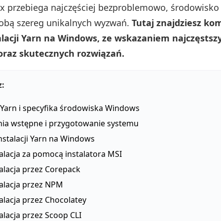
x przebiega najczęściej bezproblemowo, środowisk
sobą szereg unikalnych wyzwań.
Tutaj znajdziesz k
alacji Yarn na Windows, ze wskazaniem najczęstsz
raz skutecznych rozwiązań.
z:
 Yarn i specyfika środowiska Windows
a wstępne i przygotowanie systemu
nstalacji Yarn na Windows
alacja za pomocą instalatora MSI
talacja przez Corepack
talacja przez NPM
alacja przez Chocolatey
alacja przez Scoop CLI