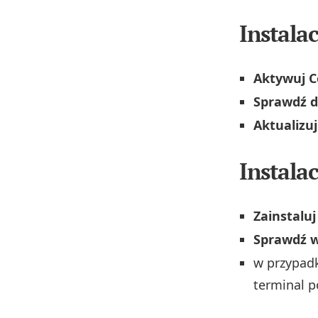
Instala
Aktywuj C
Sprawdź d
Aktualizuj
Instala
Zainstaluj
Sprawdź w
w przypad
terminal 