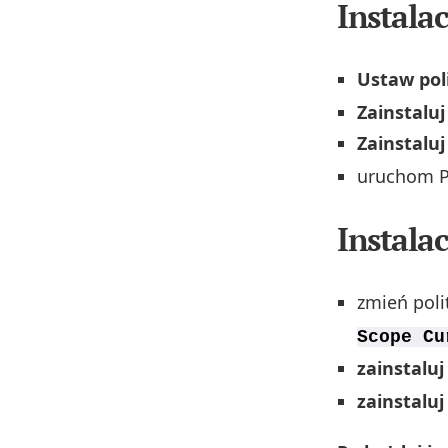
Instala
Ustaw pol
Zainstalu
Zainstaluj
uruchom Po
Instala
zmień pol
Scope Cu
zainstaluj
zainstaluj