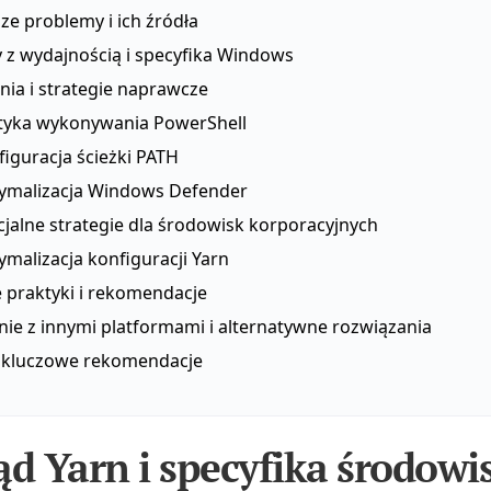
ze problemy i ich źródła
 z wydajnością i specyfika Windows
nia i strategie naprawcze
ityka wykonywania PowerShell
figuracja ścieżki PATH
ymalizacja Windows Defender
cjalne strategie dla środowisk korporacyjnych
malizacja konfiguracji Yarn
 praktyki i rekomendacje
ie z innymi platformami i alternatywne rozwiązania
i kluczowe rekomendacje
ąd Yarn i specyfika środowi