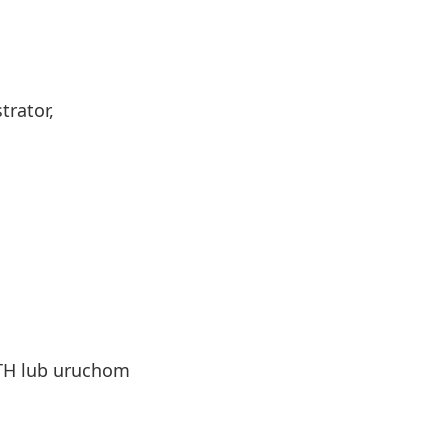
trator,
TH lub uruchom