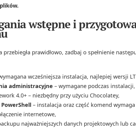
plików.
ania wstępne i przygotowa
mu
ja przebiegła prawidłowo, zadbaj o spełnienie następ
wymagana wcześniejsza instalacja, najlepiej wersji LT
ia administracyjne
– wymagane podczas instalacji,
work 4.0+ – niezbędny przy użyciu Chocolatey,
 PowerShell
– instalacja oraz część komend wymaga 
ołączenie internetowe,
backupu najważniejszych danych projektowych lub c