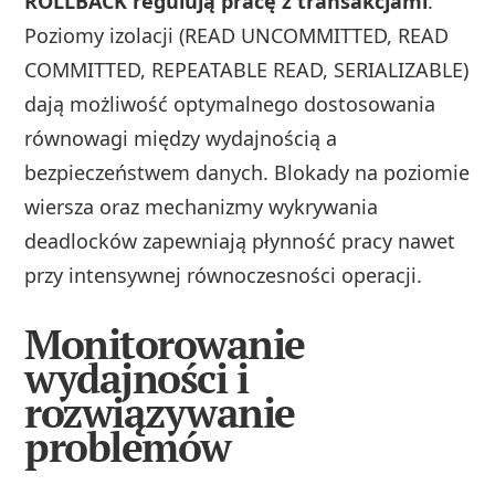
ROLLBACK regulują pracę z transakcjami
.
Poziomy izolacji (READ UNCOMMITTED, READ
COMMITTED, REPEATABLE READ, SERIALIZABLE)
dają możliwość optymalnego dostosowania
równowagi między wydajnością a
bezpieczeństwem danych. Blokady na poziomie
wiersza oraz mechanizmy wykrywania
deadlocków zapewniają płynność pracy nawet
przy intensywnej równoczesności operacji.
Monitorowanie
wydajności i
rozwiązywanie
problemów