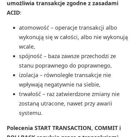
umożliwia transakcje zgodne z zasadami
ACID
:
atomowość – operacje transakcji albo
wykonują się w całości, albo nie wykonują
wcale,
spójność – baza zawsze przechodzi ze
stanu poprawnego do poprawnego,
izolacja – równoległe transakcje nie
wpływają negatywnie na siebie,
trwałość – raz zatwierdzone zmiany nie
zostaną utracone, nawet przy awarii
systemu.
Polecenia START TRANSACTION, COMMIT i