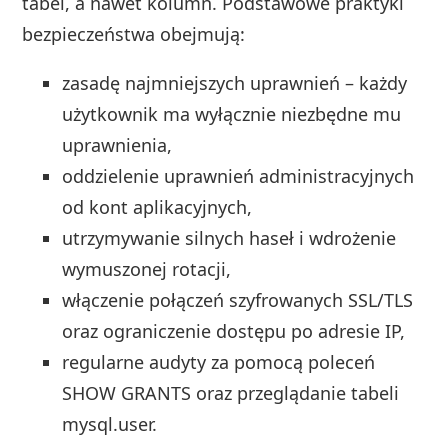
tabel, a nawet kolumn. Podstawowe praktyki
bezpieczeństwa obejmują:
zasadę najmniejszych uprawnień – każdy
użytkownik ma wyłącznie niezbędne mu
uprawnienia,
oddzielenie uprawnień administracyjnych
od kont aplikacyjnych,
utrzymywanie silnych haseł i wdrożenie
wymuszonej rotacji,
włączenie połączeń szyfrowanych SSL/TLS
oraz ograniczenie dostępu po adresie IP,
regularne audyty za pomocą poleceń
SHOW GRANTS oraz przeglądanie tabeli
mysql.user.