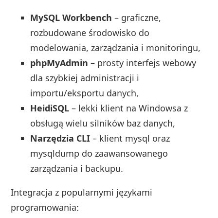
MySQL Workbench
– graficzne,
rozbudowane środowisko do
modelowania, zarządzania i monitoringu,
phpMyAdmin
– prosty interfejs webowy
dla szybkiej administracji i
importu/eksportu danych,
HeidiSQL
– lekki klient na Windowsa z
obsługą wielu silników baz danych,
Narzędzia CLI
– klient mysql oraz
mysqldump do zaawansowanego
zarządzania i backupu.
Integracja z popularnymi językami
programowania: