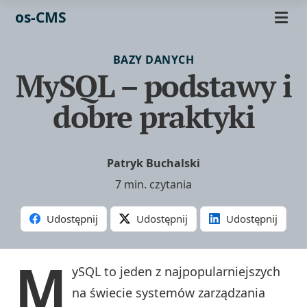
os-CMS
BAZY DANYCH
MySQL – podstawy i
dobre praktyki
Patryk Buchalski
7 min. czytania
Udostępnij
Udostępnij
Udostępnij
M
ySQL to jeden z najpopularniejszych
na świecie systemów zarządzania