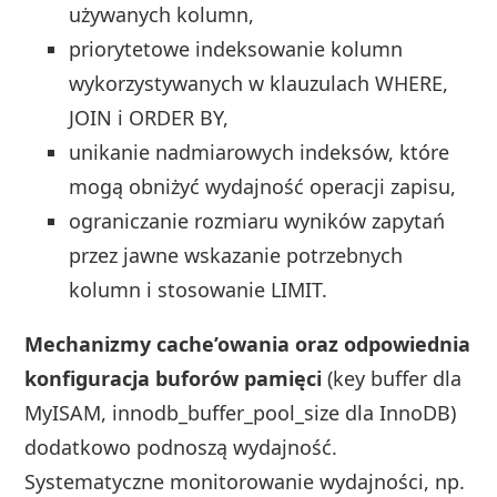
używanych kolumn,
priorytetowe indeksowanie kolumn
wykorzystywanych w klauzulach WHERE,
JOIN i ORDER BY,
unikanie nadmiarowych indeksów, które
mogą obniżyć wydajność operacji zapisu,
ograniczanie rozmiaru wyników zapytań
przez jawne wskazanie potrzebnych
kolumn i stosowanie LIMIT.
Mechanizmy cache’owania oraz odpowiednia
konfiguracja buforów pamięci
(key buffer dla
MyISAM, innodb_buffer_pool_size dla InnoDB)
dodatkowo podnoszą wydajność.
Systematyczne monitorowanie wydajności, np.