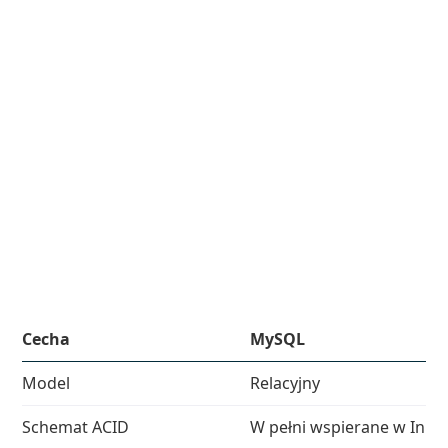
Cecha
MySQL
Model
Relacyjny
Schemat ACID
W pełni wspierane w Inn