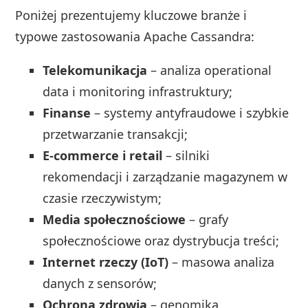
Poniżej prezentujemy kluczowe branże i
typowe zastosowania Apache Cassandra:
Telekomunikacja
– analiza operational
data i monitoring infrastruktury;
Finanse
– systemy antyfraudowe i szybkie
przetwarzanie transakcji;
E-commerce i retail
– silniki
rekomendacji i zarządzanie magazynem w
czasie rzeczywistym;
Media społecznościowe
– grafy
społecznościowe oraz dystrybucja treści;
Internet rzeczy (IoT)
– masowa analiza
danych z sensorów;
Ochrona zdrowia
– genomika,