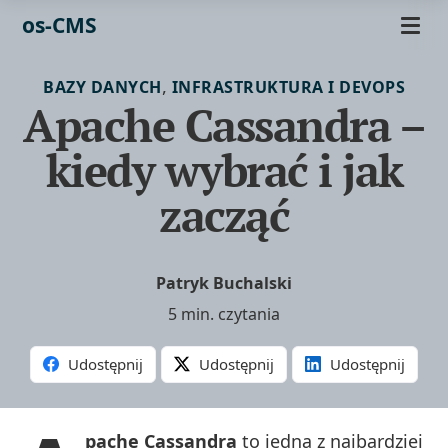
os-CMS
,
BAZY DANYCH
INFRASTRUKTURA I DEVOPS
Apache Cassandra –
kiedy wybrać i jak
zacząć
Patryk Buchalski
5 min. czytania
Udostępnij
Udostępnij
Udostępnij
pache Cassandra
to jedna z najbardziej