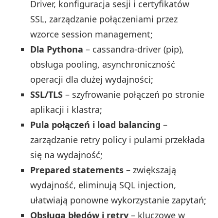
Driver, konfiguracja sesji i certyfikatów
SSL, zarządzanie połączeniami przez
wzorce session management;
Dla Pythona
– cassandra-driver (pip),
obsługa pooling, asynchroniczność
operacji dla dużej wydajności;
SSL/TLS
– szyfrowanie połączeń po stronie
aplikacji i klastra;
Pula połączeń i load balancing
–
zarządzanie retry policy i pulami przekłada
się na wydajność;
Prepared statements
– zwiększają
wydajność, eliminują SQL injection,
ułatwiają ponowne wykorzystanie zapytań;
Obsługa błędów i retry
– kluczowe w