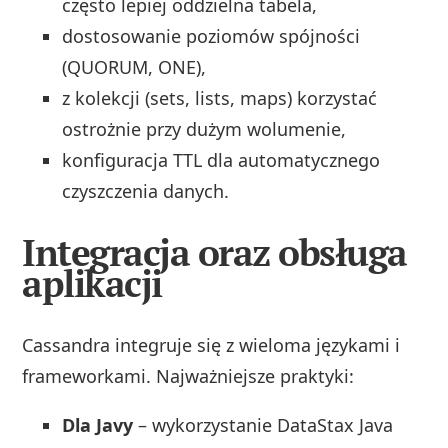
często lepiej oddzielna tabela,
dostosowanie poziomów spójności
(QUORUM, ONE),
z kolekcji (sets, lists, maps) korzystać
ostrożnie przy dużym wolumenie,
konfiguracja TTL dla automatycznego
czyszczenia danych.
Integracja oraz obsługa
aplikacji
Cassandra integruje się z wieloma językami i
frameworkami. Najważniejsze praktyki:
Dla Javy
– wykorzystanie DataStax Java