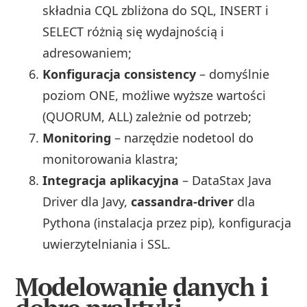
składnia CQL zbliżona do SQL, INSERT i
SELECT różnią się wydajnością i
adresowaniem;
Konfiguracja consistency
– domyślnie
poziom ONE, możliwe wyższe wartości
(QUORUM, ALL) zależnie od potrzeb;
Monitoring
– narzędzie nodetool do
monitorowania klastra;
Integracja aplikacyjna
– DataStax Java
Driver dla Javy,
cassandra-driver
dla
Pythona (instalacja przez pip), konfiguracja
uwierzytelniania i SSL.
Modelowanie danych i