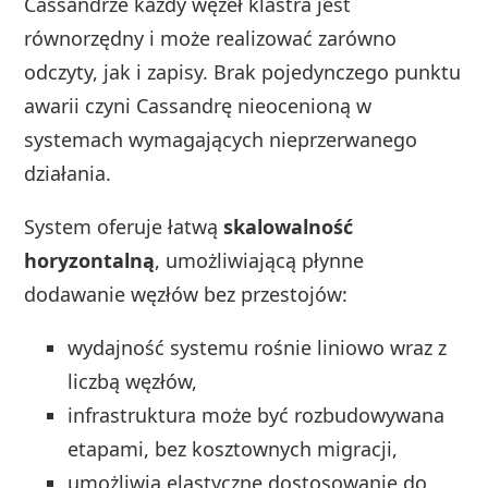
Cassandrze każdy węzeł klastra jest
równorzędny i może realizować zarówno
odczyty, jak i zapisy. Brak pojedynczego punktu
awarii czyni Cassandrę nieocenioną w
systemach wymagających nieprzerwanego
działania.
System oferuje łatwą
skalowalność
horyzontalną
, umożliwiającą płynne
dodawanie węzłów bez przestojów:
wydajność systemu rośnie liniowo wraz z
liczbą węzłów,
infrastruktura może być rozbudowywana
etapami, bez kosztownych migracji,
umożliwia elastyczne dostosowanie do