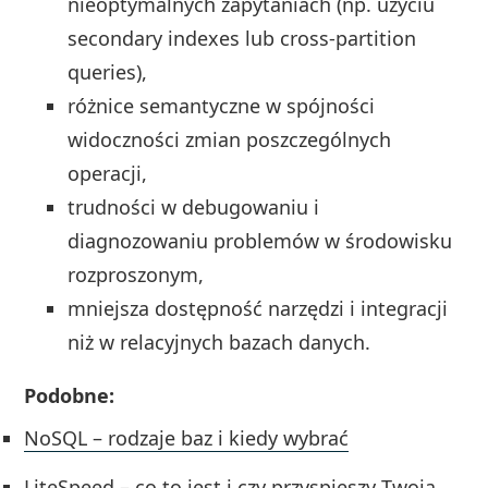
nieoptymalnych zapytaniach (np. użyciu
secondary indexes lub cross-partition
queries),
różnice semantyczne w spójności
widoczności zmian poszczególnych
operacji,
trudności w debugowaniu i
diagnozowaniu problemów w środowisku
rozproszonym,
mniejsza dostępność narzędzi i integracji
niż w relacyjnych bazach danych.
Podobne:
NoSQL – rodzaje baz i kiedy wybrać
LiteSpeed – co to jest i czy przyspieszy Twoją