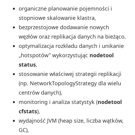
organiczne planowanie pojemności i
stopniowe skalowanie klastra,
bezprzestojowe dodawanie nowych
węzłów oraz replikacja danych na bieżąco,
optymalizacja rozkładu danych i unikanie
„hotspotów” wykorzystując
nodetool
status
,
stosowanie właściwej strategii replikacji
(np. NetworkTopologyStrategy dla wielu
centrów danych),
monitoring i analiza statystyk (
nodetool
cfstats
),
wydajność JVM (heap size, liczba wątków,
GC),